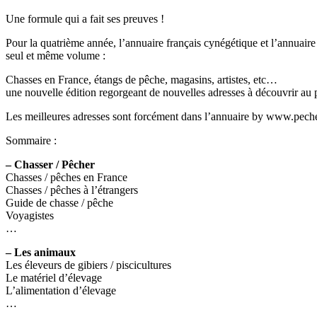
Une formule qui a fait ses preuves !
Pour la quatrième année, l’annuaire français cynégétique et l’annuaire 
seul et même volume :
Chasses en France, étangs de pêche, magasins, artistes, etc…
une nouvelle édition regorgeant de nouvelles adresses à découvrir au p
Les meilleures adresses sont forcément dans l’annuaire by www.peche
Sommaire :
– Chasser / Pêcher
Chasses / pêches en France
Chasses / pêches à l’étrangers
Guide de chasse / pêche
Voyagistes
…
– Les animaux
Les éleveurs de gibiers / piscicultures
Le matériel d’élevage
L’alimentation d’élevage
…