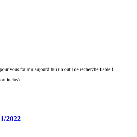
our vous fournir aujourd’hui un outil de recherche fiable !
ort inclus)
21/2022