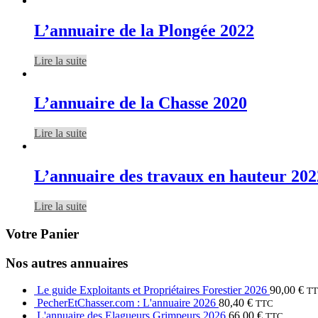
L’annuaire de la Plongée 2022
Lire la suite
L’annuaire de la Chasse 2020
Lire la suite
L’annuaire des travaux en hauteur 202
Lire la suite
Votre Panier
Nos autres annuaires
Le guide Exploitants et Propriétaires Forestier 2026
90,00
€
T
PecherEtChasser.com : L'annuaire 2026
80,40
€
TTC
L'annuaire des Elagueurs Grimpeurs 2026
66,00
€
TTC