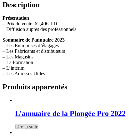
Description
Présentation
– Prix de vente: 62,40€ TTC
– Diffusion auprès des professionnels
Sommaire de l’annuaire 2023
– Les Entreprises d’élagages
– Les Fabricants et distributeurs
– Les Magasins
– La Formation
– L’intérim
– Les Adresses Utiles
Produits apparentés
L’annuaire de la Plongée Pro 2022
Lire la suite