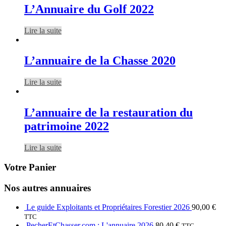
L’Annuaire du Golf 2022
Lire la suite
L’annuaire de la Chasse 2020
Lire la suite
L’annuaire de la restauration du
patrimoine 2022
Lire la suite
Votre Panier
Nos autres annuaires
Le guide Exploitants et Propriétaires Forestier 2026
90,00
€
TTC
PecherEtChasser.com : L'annuaire 2026
80,40
€
TTC