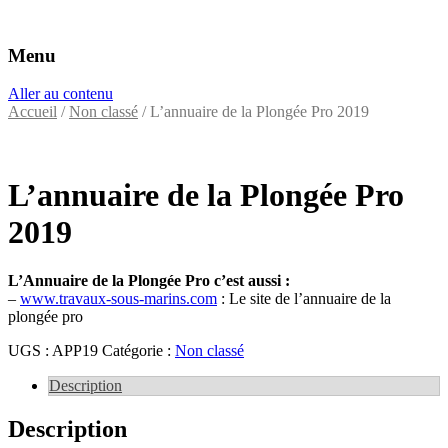
Menu
Éditeurs d'annuaires professionnels
VAC Editions
Aller au contenu
Accueil
/
Non classé
/ L’annuaire de la Plongée Pro 2019
L’annuaire de la Plongée Pro
2019
L’Annuaire de la Plongée Pro c’est aussi :
–
www.travaux-sous-marins.com
: Le site de l’annuaire de la
plongée pro
UGS :
APP19
Catégorie :
Non classé
Description
Description