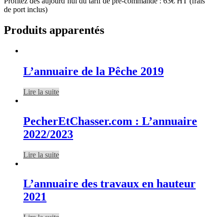
Profitez dès aujourd’hui du tarif de pré-commande : 63€ HT (frais
de port inclus)
Produits apparentés
L’annuaire de la Pêche 2019
Lire la suite
PecherEtChasser.com : L’annuaire
2022/2023
Lire la suite
L’annuaire des travaux en hauteur
2021