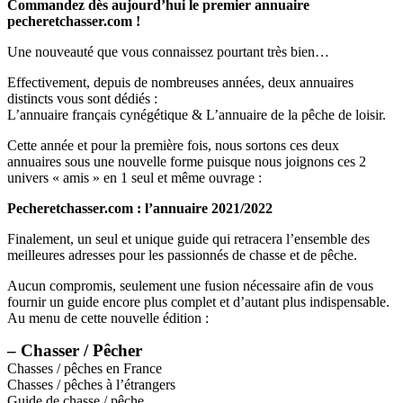
Commandez dès aujourd’hui le premier annuaire
pecheretchasser.com !
Une nouveauté que vous connaissez pourtant très bien…
Effectivement, depuis de nombreuses années, deux annuaires
distincts vous sont dédiés :
L’annuaire français cynégétique & L’annuaire de la pêche de loisir.
Cette année et pour la première fois, nous sortons ces deux
annuaires sous une nouvelle forme puisque nous joignons ces 2
univers « amis » en 1 seul et même ouvrage :
Pecheretchasser.com : l’annuaire 2021/2022
Finalement, un seul et unique guide qui retracera l’ensemble des
meilleures adresses pour les passionnés de chasse et de pêche.
Aucun compromis, seulement une fusion nécessaire afin de vous
fournir un guide encore plus complet et d’autant plus indispensable.
Au menu de cette nouvelle édition :
– Chasser / Pêcher
Chasses / pêches en France
Chasses / pêches à l’étrangers
Guide de chasse / pêche