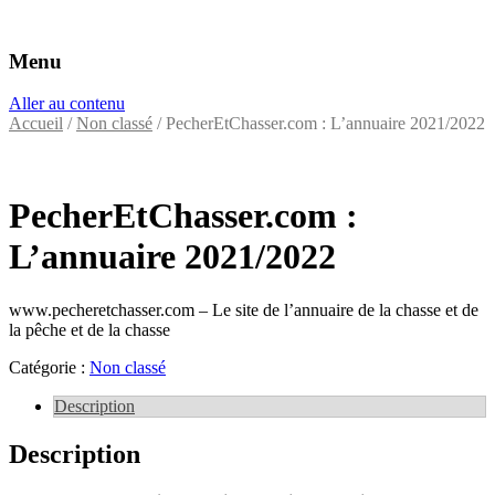
Menu
Éditeurs d'annuaires professionnels
VAC Editions
Aller au contenu
Accueil
/
Non classé
/ PecherEtChasser.com : L’annuaire 2021/2022
PecherEtChasser.com :
L’annuaire 2021/2022
www.pecheretchasser.com – Le site de l’annuaire de la chasse et de
la pêche et de la chasse
Catégorie :
Non classé
Description
Description