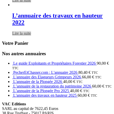
Lire la suite
L’annuaire des travaux en hauteur
2022
Lire la suite
Votre Panier
Nos autres annuaires
Le guide Exploitants et Propriétaires Forestier 2026
90,00
€
TTC
PecherEtChasser.com : L'annuaire 2026
80,40
€
TTC
L'annuaire des Elagueurs Grimpeurs 2026
66,00
€
TTC
L'annuaire de la Plongée 2026
40,00
€
TTC
L’annuaire de la restauration du patrimoine 2026
60,00
€
TTC
L’annuaire de la Plongée Pro 2025
40,00
€
TTC
L'annuaire des travaux en hauteur 2025
60,00
€
TTC
VAC Editions
SARL au capital de 7622,45 Euros
38 Rue Truffaut - 75017 PARIS