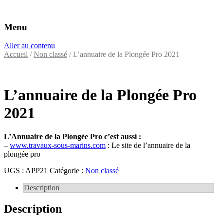
Menu
Éditeurs d'annuaires professionnels
VAC Editions
Aller au contenu
Accueil
/
Non classé
/ L’annuaire de la Plongée Pro 2021
L’annuaire de la Plongée Pro
2021
L’Annuaire de la Plongée Pro c’est aussi :
–
www.travaux-sous-marins.com
: Le site de l’annuaire de la
plongée pro
UGS :
APP21
Catégorie :
Non classé
Description
Description