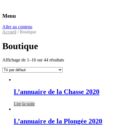
Menu
Éditeurs d'annuaires professionnels
VAC Editions
Aller au contenu
Accueil
/ Boutique
Boutique
Affichage de 1–16 sur 44 résultats
L’annuaire de la Chasse 2020
Lire la suite
L’annuaire de la Plongée 2020