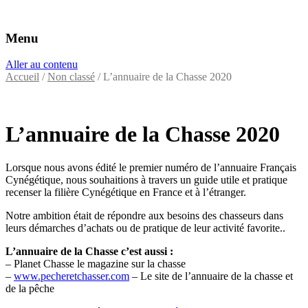
Menu
Éditeurs d'annuaires professionnels
VAC Editions
Aller au contenu
Accueil
/
Non classé
/ L’annuaire de la Chasse 2020
L’annuaire de la Chasse 2020
Lorsque nous avons édité le premier numéro de l’annuaire Français
Cynégétique, nous souhaitions à travers un guide utile et pratique
recenser la filière Cynégétique en France et à l’étranger.
Notre ambition était de répondre aux besoins des chasseurs dans
leurs démarches d’achats ou de pratique de leur activité favorite..
L’annuaire de la Chasse c’est aussi :
– Planet Chasse le magazine sur la chasse
–
www.pecheretchasser.com
– Le site de l’annuaire de la chasse et
de la pêche