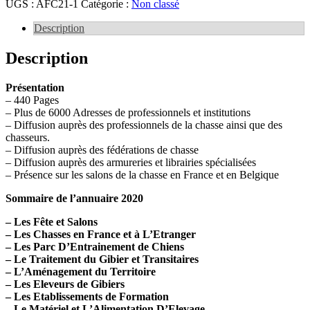
UGS :
AFC21-1
Catégorie :
Non classé
Description
Description
Présentation
– 440 Pages
– Plus de 6000 Adresses de professionnels et institutions
– Diffusion auprès des professionnels de la chasse ainsi que des
chasseurs.
– Diffusion auprès des fédérations de chasse
– Diffusion auprès des armureries et librairies spécialisées
– Présence sur les salons de la chasse en France et en Belgique
Sommaire de l’annuaire 2020
– Les Fête et Salons
– Les Chasses en France et à L’Etranger
– Les Parc D’Entrainement de Chiens
– Le Traitement du Gibier et Transitaires
– L’Aménagement du Territoire
– Les Eleveurs de Gibiers
– Les Etablissements de Formation
– Le Matériel et L’Alimentation D’Elevage