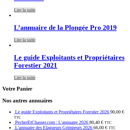
Lire la suite
L’annuaire de la Plongée Pro 2019
Lire la suite
Le guide Exploitants et Propriétaires
Forestier 2021
Lire la suite
Votre Panier
Nos autres annuaires
Le guide Exploitants et Propriétaires Forestier 2026
90,00
€
TTC
PecherEtChasser.com : L'annuaire 2026
80,40
€
TTC
L'annuaire des Elagueurs Grimpeurs 2026
66,00
€
TTC