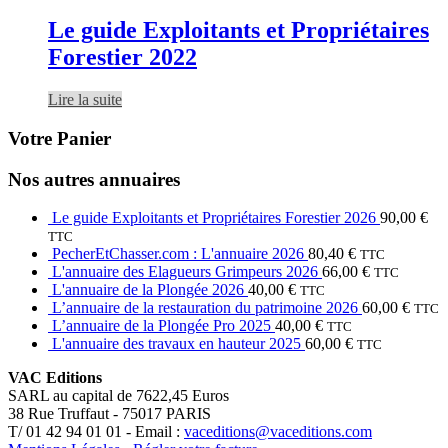
Le guide Exploitants et Propriétaires
Forestier 2022
Lire la suite
Votre Panier
Nos autres annuaires
Le guide Exploitants et Propriétaires Forestier 2026
90,00
€
TTC
PecherEtChasser.com : L'annuaire 2026
80,40
€
TTC
L'annuaire des Elagueurs Grimpeurs 2026
66,00
€
TTC
L'annuaire de la Plongée 2026
40,00
€
TTC
L’annuaire de la restauration du patrimoine 2026
60,00
€
TTC
L’annuaire de la Plongée Pro 2025
40,00
€
TTC
L'annuaire des travaux en hauteur 2025
60,00
€
TTC
VAC Editions
SARL au capital de 7622,45 Euros
38 Rue Truffaut - 75017 PARIS
T/ 01 42 94 01 01 - Email :
vaceditions@vaceditions.com