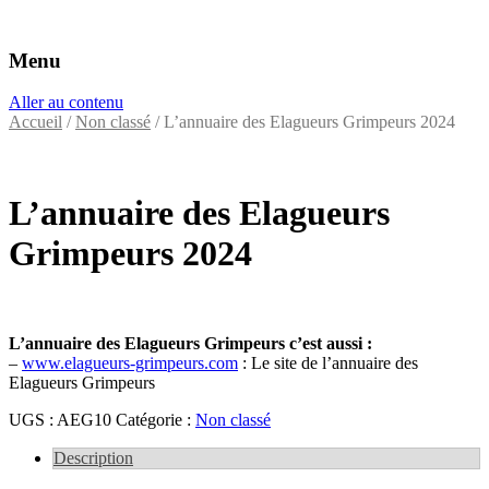
Menu
Éditeurs d'annuaires professionnels
VAC Editions
Aller au contenu
Accueil
/
Non classé
/ L’annuaire des Elagueurs Grimpeurs 2024
L’annuaire des Elagueurs
Grimpeurs 2024
L’annuaire des Elagueurs Grimpeurs c’est aussi :
–
www.elagueurs-grimpeurs.com
: Le site de l’annuaire des
Elagueurs Grimpeurs
UGS :
AEG10
Catégorie :
Non classé
Description