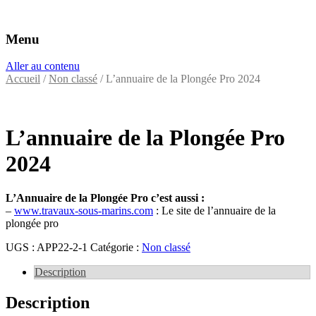
Menu
Éditeurs d'annuaires professionnels
VAC Editions
Aller au contenu
Accueil
/
Non classé
/ L’annuaire de la Plongée Pro 2024
L’annuaire de la Plongée Pro
2024
L’Annuaire de la Plongée Pro c’est aussi :
–
www.travaux-sous-marins.com
: Le site de l’annuaire de la
plongée pro
UGS :
APP22-2-1
Catégorie :
Non classé
Description
Description