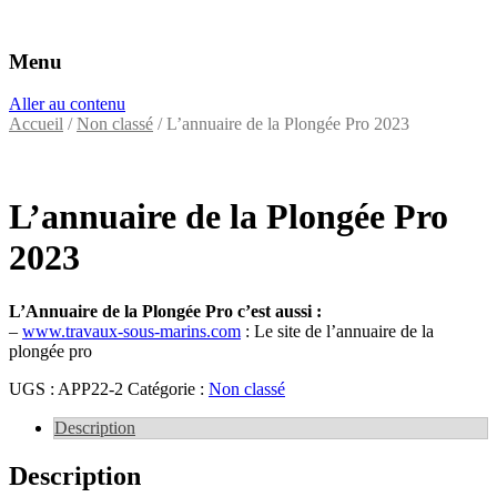
Menu
Éditeurs d'annuaires professionnels
VAC Editions
Aller au contenu
Accueil
/
Non classé
/ L’annuaire de la Plongée Pro 2023
L’annuaire de la Plongée Pro
2023
L’Annuaire de la Plongée Pro c’est aussi :
–
www.travaux-sous-marins.com
: Le site de l’annuaire de la
plongée pro
UGS :
APP22-2
Catégorie :
Non classé
Description
Description