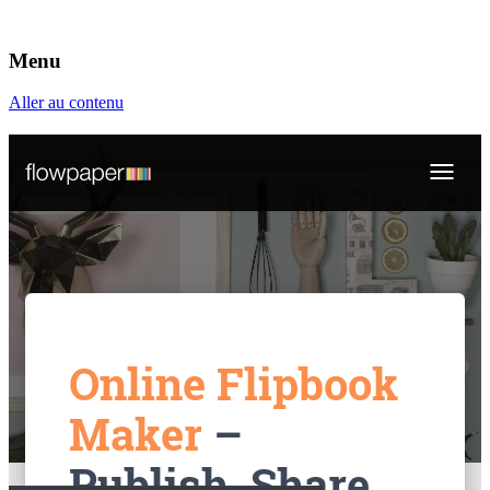
Menu
Éditeurs d'annuaires professionnels
VAC Editions
Aller au contenu